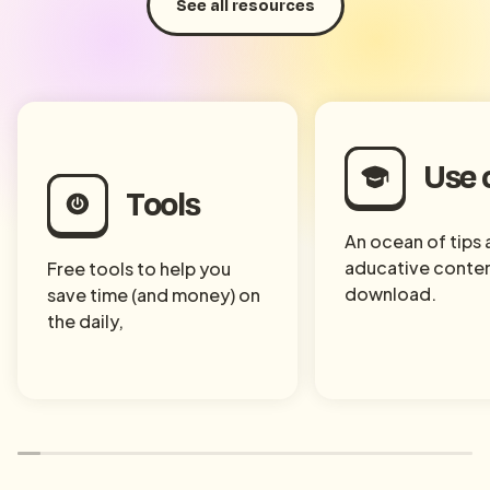
See all resources
Use 
Tools
An ocean of tips
aducative conten
Free tools to help you
download.
save time (and money) on
the daily,