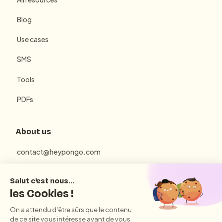
Blog
Use cases
SMS
Tools
PDFs
About us
contact@heypongo.com
Terms of use
Privacy Policy
Conditions Générales d'Utilisation et de Vente