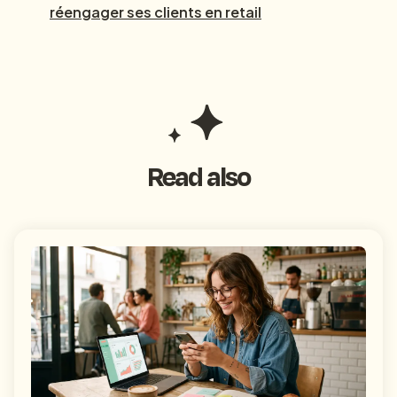
réengager ses clients en retail
Read also