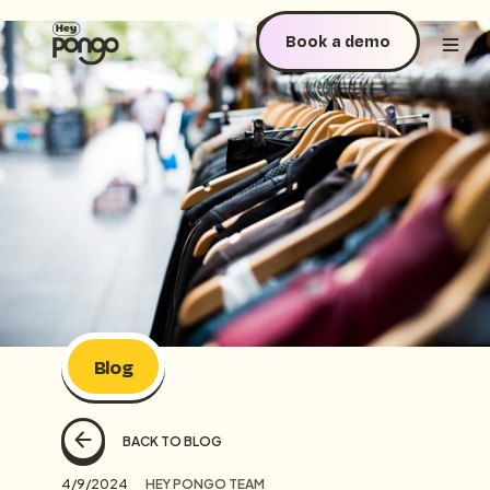
Book a demo
Blog
BACK TO BLOG
4/9/2024
HEY PONGO TEAM