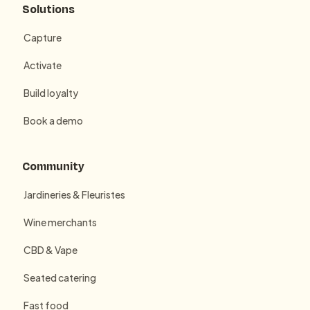
Solutions
Capture
Activate
Build loyalty
Book a demo
Community
Jardineries & Fleuristes
Wine merchants
CBD & Vape
Seated catering
Fast food