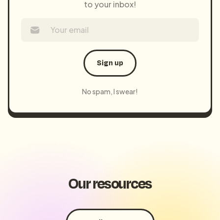
to your inbox!
Sign up
No spam, I swear!
Our resources