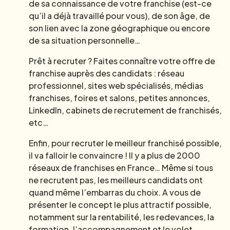
de sa connaissance de votre franchise (est-ce
qu’il a déjà travaillé pour vous), de son âge, de
son lien avec la zone géographique ou encore
de sa situation personnelle…
Prêt à recruter ? Faites connaître votre offre de
franchise auprès des candidats : réseau
professionnel, sites web spécialisés, médias
franchises, foires et salons, petites annonces,
LinkedIn, cabinets de recrutement de franchisés,
etc…
Enfin, pour recruter le meilleur franchisé possible,
il va falloir le convaincre ! Il y a plus de 2000
réseaux de franchises en France… Même si tous
ne recrutent pas, les meilleurs candidats ont
quand même l’embarras du choix. A vous de
présenter le concept le plus attractif possible,
notamment sur la rentabilité, les redevances, la
formation, l’accompagnement et le volet