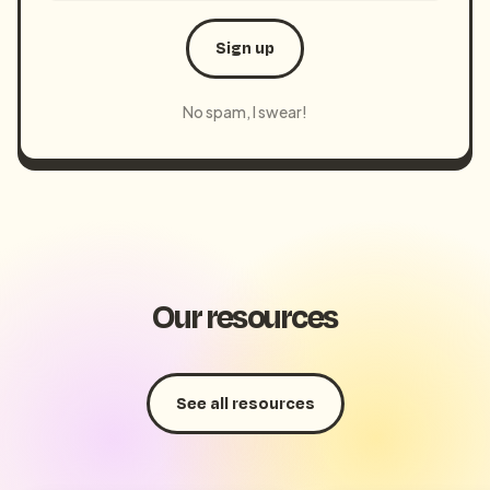
Sign up
No spam, I swear!
Our resources
See all resources