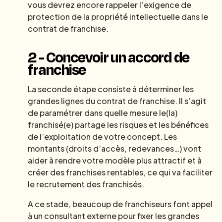
vous devrez encore rappeler l’exigence de
protection de la propriété intellectuelle dans le
contrat de franchise.
2 - Concevoir un accord de
franchise
La seconde étape consiste à déterminer les
grandes lignes du contrat de franchise. Il s’agit
de paramétrer dans quelle mesure le(la)
franchisé(e) partage les risques et les bénéfices
de l’exploitation de votre concept. Les
montants (droits d’accès, redevances…) vont
aider à rendre votre modèle plus attractif et à
créer des franchises rentables, ce qui va faciliter
le recrutement des franchisés.
A ce stade, beaucoup de franchiseurs font appel
à un consultant externe pour fixer les grandes