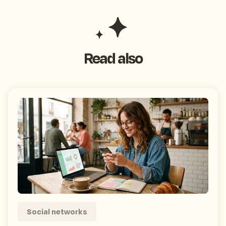
Read also
Social networks