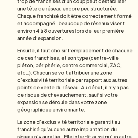
trop de franchises d’un coup peut déstabiliser
une tête de réseau encore peu structurée.
Chaque franchisé doit être correctement formé
et accompagné : beaucoup de réseaux visent
environ 4 à 8 ouvertures lors de leur première
année d’expansion.
Ensuite, il faut choisir l’emplacement de chacune
de ces franchises, et son type (centre-ville
piéton, périphérie, centre commercial, ZAC,
etc…). Chacun se voit attribuer une zone
d’exclusivité territoriale par rapport aux autres
points de vente du réseau. Au début, il n’y a pas
de risque de chevauchement, sauf si votre
expansion se déroule dans votre zone
géographique environnante.
La zone d’exclusivité territoriale garantit au
franchisé qu’aucune autre implantation du
réseau n’y aura lieu. Elle interdit aussi qu’un autre