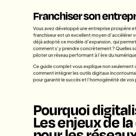
Franchiser son entrepri
Vous avez développé une entreprise prospère et 
franchiseur est un excellent moyen d’accélérer v
déjà adopté ce modèle d’expansion, qui permet d
comment s’y prendre concrètement ? Quelles son
piloter un réseau performant à l’ère du numérique
Ce guide complet vous explique non seulement c
comment intégrer les outils digitaux incontourn
pour garantir le succès et l’homogénéité de vos 
Pourquoi digitali
Les enjeux de la
pour les réseau