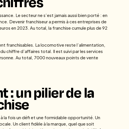
chiffres
ssance. Le secteur ne s’est jamais aussi bien porté : en
nce. Devenir franchiseur a permis à ces entreprises de
’euros en 2023. Au total, la franchise cumule plus de 92
nt franchisables. La locomotive reste l’alimentation,
chiffre d’affaires total. Il est suivi par les services
personne. Au total, 7000 nouveaux points de vente
t : un pilier de la
chise
à la fois un défi et une formidable opportunité. Un
locale. Un client fidèle à la marque, quel que soit