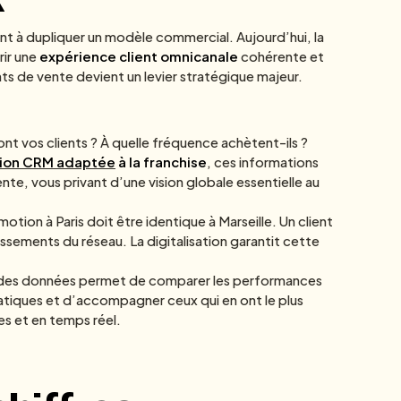
nt à dupliquer un modèle commercial. Aujourd’hui, la
rir une
expérience client omnicanale
cohérente et
nts de vente devient un levier stratégique majeur.
ont vos clients ? À quelle fréquence achètent-ils ?
tion CRM adaptée
à la franchise
, ces informations
te, vous privant d’une vision globale essentielle au
tion à Paris doit être identique à Marseille. Un client
issements du réseau. La digitalisation garantit cette
n des données permet de comparer les performances
pratiques et d’accompagner ceux qui en ont le plus
les et en temps réel.