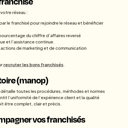
 franchise
e votre réseau :
r le franchisé pour rejoindre le réseau et bénéficier
ourcentage du chiffre d’affaires reversé
ue et l’assistance continue.
 actions de marketing et de communication
ur
recruter les bons franchisés
.
toire (manop)
l détaille toutes les procédures, méthodes et normes
tit l’uniformité de l’expérience client et la qualité
t être complet, clair et précis.
ompagner vos franchisés