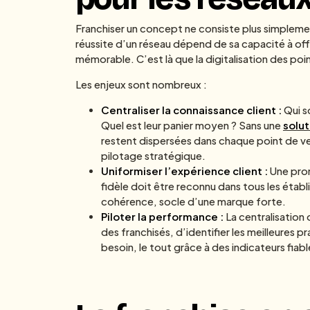
Franchiser un concept ne consiste plus simpleme
réussite d’un réseau dépend de sa capacité à off
mémorable. C’est là que la digitalisation des poi
Les enjeux sont nombreux :
Centraliser la connaissance client :
Qui s
Quel est leur panier moyen ? Sans une
solu
restent dispersées dans chaque point de ven
pilotage stratégique.
Uniformiser l’expérience client :
Une promo
fidèle doit être reconnu dans tous les établ
cohérence, socle d’une marque forte.
Piloter la performance :
La centralisatio
des franchisés, d’identifier les meilleures 
besoin, le tout grâce à des indicateurs fiab