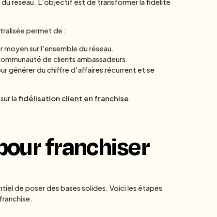
du réseau. L’objectif est de transformer la fidélité
.
tralisée permet de :
r moyen sur l’ensemble du réseau.
 communauté de clients ambassadeurs.
our générer du chiffre d’affaires récurrent et se
sur la
fidélisation client en franchise
.
pour franchiser
ntiel de poser des bases solides. Voici les étapes
franchise.