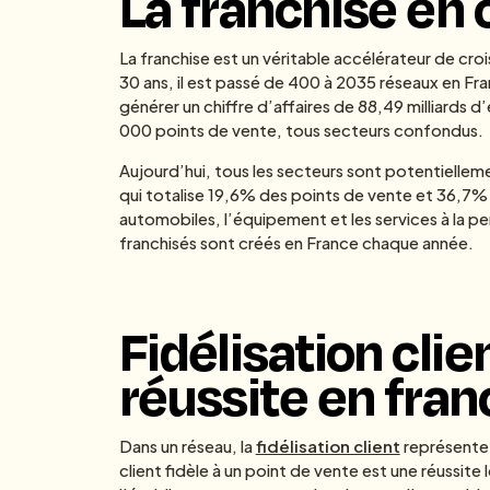
La franchise en 
La franchise est un véritable accélérateur de croi
30 ans, il est passé de 400 à 2035 réseaux en Fra
générer un chiffre d’affaires de 88,49 milliards d
000 points de vente, tous secteurs confondus.
Aujourd’hui, tous les secteurs sont potentielleme
qui totalise 19,6% des points de vente et 36,7% du 
automobiles, l’équipement et les services à la 
franchisés sont créés en France chaque année.
Fidélisation clien
réussite en fran
Dans un réseau, la
fidélisation client
représente 
client fidèle à un point de vente est une réussite 