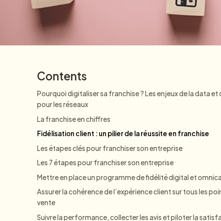
CRM
Contents
Pourquoi digitaliser sa franchise ? Les enjeux de la data e
pour les réseaux
La franchise en chiffres
Fidélisation client : un pilier de la réussite en franchise
Les étapes clés pour franchiser son entreprise
Les 7 étapes pour franchiser son entreprise
Mettre en place un programme de fidélité digital et omnic
Assurer la cohérence de l’expérience client sur tous les poi
vente
Suivre la performance, collecter les avis et piloter la satisf