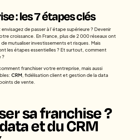
se : les 7 étapes clés
envisagez de passer à l’étape supérieure ? Devenir
otre croissance. En France, plus de 2 000 réseaux ont
e mutualiser investissements et risques. Mais
t les étapes essentielles ? Et surtout, comment
 ?
omment franchiser votre entreprise, mais aussi
ables:
CRM
, fidélisation client et gestion de la data
points de vente.
ser sa franchise ?
 data et du CRM
x