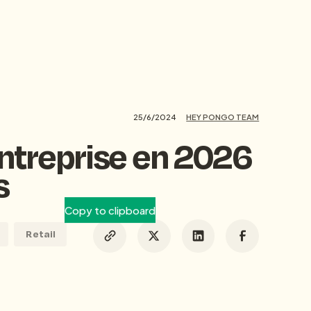
25/6/2024
HEY PONGO TEAM
entreprise en 2026
s
Copy to clipboard
Retail