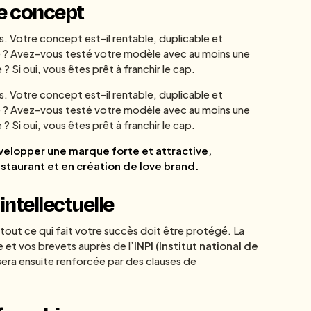
tre concept
 Votre concept est-il rentable, duplicable et
e ? Avez-vous testé votre modèle avec au moins une
? Si oui, vous êtes prêt à franchir le cap.
 Votre concept est-il rentable, duplicable et
e ? Avez-vous testé votre modèle avec au moins une
? Si oui, vous êtes prêt à franchir le cap.
développer une marque forte et attractive,
estaurant
et en
création de love brand
.
intellectuelle
tout ce qui fait votre succès doit être protégé. La
et vos brevets auprès de l’
INPI (Institut national de
sera ensuite renforcée par des clauses de