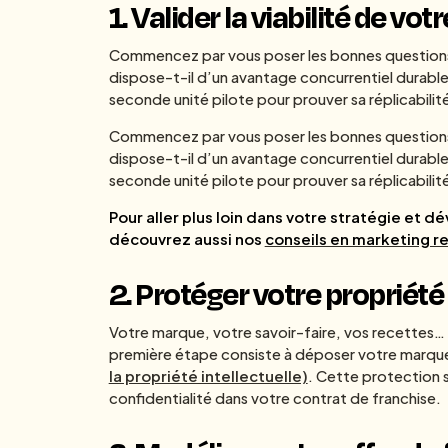
1. Valider la viabilité de vo
Commencez par vous poser les bonnes questions.
dispose-t-il d’un avantage concurrentiel durabl
seconde unité pilote pour prouver sa réplicabilité 
Commencez par vous poser les bonnes questions.
dispose-t-il d’un avantage concurrentiel durabl
seconde unité pilote pour prouver sa réplicabilité 
Pour aller plus loin dans votre stratégie et 
découvrez aussi nos
conseils en marketing r
2. Protéger votre propriété 
Votre marque, votre savoir-faire, vos recettes… 
première étape consiste à déposer votre marque 
la propriété intellectuelle)
. Cette protection 
confidentialité dans votre contrat de franchise.