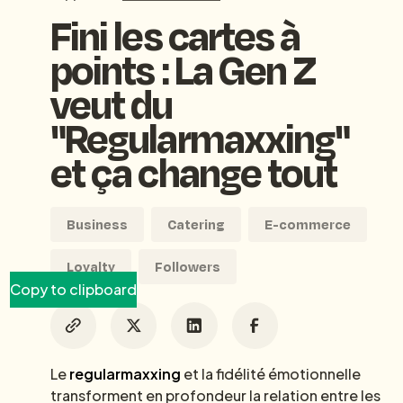
Fini les cartes à
points : La Gen Z
veut du
"Regularmaxxing"
et ça change tout
Business
Catering
E-commerce
Loyalty
Followers
Copy to clipboard
Le
regularmaxxing
et la fidélité émotionnelle
transforment en profondeur la relation entre les