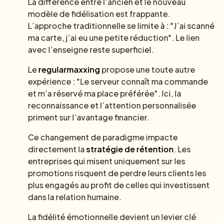
La différence entre l’ancien et le nouveau
modèle de fidélisation est frappante.
L’approche traditionnelle se limite à : "J’ai scanné
ma carte, j’ai eu une petite réduction". Le lien
avec l’enseigne reste superficiel.
Le
regularmaxxing
propose une toute autre
expérience : "Le serveur connaît ma commande
et m’a réservé ma place préférée". Ici, la
reconnaissance et l’attention personnalisée
priment sur l’avantage financier.
Ce changement de paradigme impacte
directement la
stratégie de rétention
. Les
entreprises qui misent uniquement sur les
promotions risquent de perdre leurs clients les
plus engagés au profit de celles qui investissent
dans la relation humaine.
La fidélité émotionnelle devient un levier clé