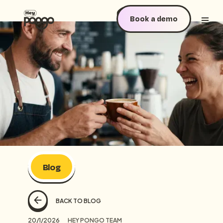
Book a demo
Blog
BACK TO BLOG
20/1/2026
HEY PONGO TEAM