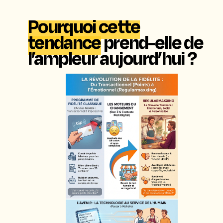
Pourquoi cette
tendance
prend-elle de
l’ampleur aujourd’hui ?