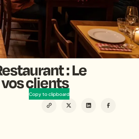
25/3/2026
HEY PONGO TEAM
estaurant : Le
 vos clients
Copy to clipboard