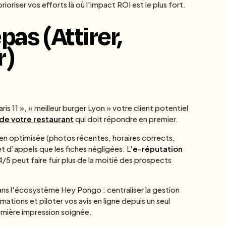
rioriser vos efforts là où l'impact ROI est le plus fort.
pas (Attirer,
r)
s 11 », « meilleur burger Lyon » votre client potentiel
de votre restaurant
qui doit répondre en premier.
ien optimisée (photos récentes, horaires corrects,
t d'appels que les fiches négligées. L'
e-réputation
4/5 peut faire fuir plus de la moitié des prospects
ns l'écosystème Hey Pongo : centraliser la gestion
mations et piloter vos avis en ligne depuis un seul
remière impression soignée.