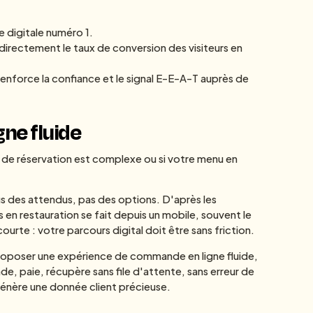
e digitale numéro 1.
irectement le taux de conversion des visiteurs en
renforce la confiance et le signal E-E-A-T auprès de
ne fluide
sus de réservation est complexe ou si votre menu en
 des attendus, pas des options. D'après les
en restauration se fait depuis un mobile, souvent le
ourte : votre parcours digital doit être sans friction.
roposer une expérience de commande en ligne fluide,
, paie, récupère sans file d'attente, sans erreur de
génère une donnée client précieuse.