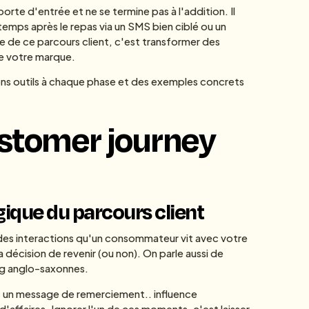
rte d'entrée et ne se termine pas à l'addition. Il
temps après le repas via un SMS bien ciblé ou un
 de ce parcours client, c'est transformer des
e votre marque.
ons outils à chaque phase et des exemples concrets
ustomer journey
gique du parcours client
es interactions qu'un consommateur vit avec votre
 décision de revenir (ou non). On parle aussi de
ng anglo-saxonnes.
, un message de remerciement.. influence