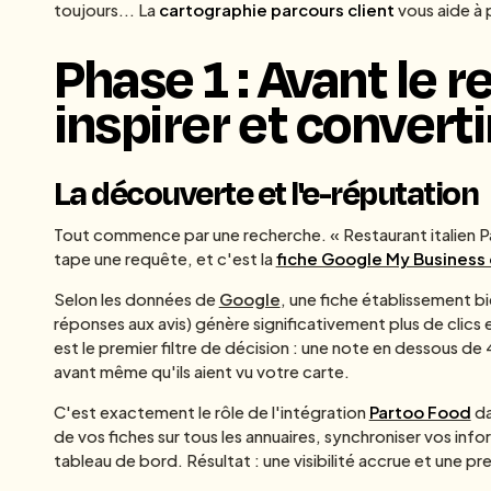
toujours... La
cartographie parcours client
vous aide à p
Phase 1 : Avant le re
inspirer et converti
La découverte et l'e-réputation
Tout commence par une recherche. « Restaurant italien Pari
tape une requête, et c'est la
fiche Google My Business 
Selon les données de
Google
, une fiche établissement b
réponses aux avis) génère significativement plus de clics e
est le premier filtre de décision : une note en dessous de 
avant même qu'ils aient vu votre carte.
C'est exactement le rôle de l'intégration
Partoo Food
da
de vos fiches sur tous les annuaires, synchroniser vos infor
tableau de bord. Résultat : une visibilité accrue et une p