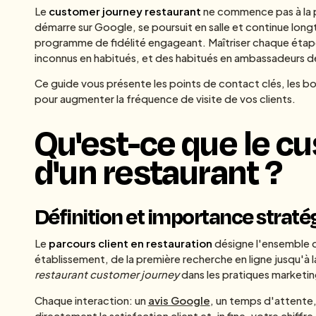
Le
customer journey restaurant
ne commence pas à la po
démarre sur Google, se poursuit en salle et continue long
programme de fidélité engageant. Maîtriser chaque étape
inconnus en habitués, et des habitués en ambassadeurs d
Ce guide vous présente les points de contact clés, les b
pour augmenter la fréquence de visite de vos clients.
Qu'est-ce que le c
d'un restaurant ?
Définition et importance straté
Le
parcours client en restauration
désigne l'ensemble d
établissement, de la première recherche en ligne jusqu'à la
restaurant customer journey
dans les pratiques marketi
Chaque interaction: un
avis Google
, un temps d'attente