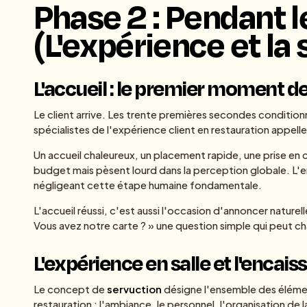
Phase 2 : Pendant l
(L'expérience et la
L'accueil : le premier moment d
Le client arrive. Les trente premières secondes conditionn
spécialistes de l'expérience client en restauration appelle
Un accueil chaleureux, un placement rapide, une prise en c
budget mais pèsent lourd dans la perception globale. L'erre
négligeant cette étape humaine fondamentale.
L'accueil réussi, c'est aussi l'occasion d'annoncer nature
Vous avez notre carte ? » une question simple qui peut c
L'expérience en salle et l'encai
Le concept de
servuction
désigne l'ensemble des élément
restauration : l'ambiance, le personnel, l'organisation de 